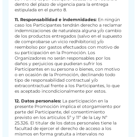
dentro del plazo de vigencia para la entrega
estipulada en el punto 8.
11. Responsabilidad e indemnidades:
En ningún
caso los Participantes tendrán derecho a reclamar
indemnizaciones de naturaleza alguna y/o cambio
de los productos entregados (salvo en el supuesto
de comprobarse un vicio redhibitorio) y/o
reembolso por gastos efectuados con motivo de
su participación en la Promoción. Los
Organizadores no serán responsables por los
daños y perjuicios que pudieran sufrir los
Participantes en su persona o bienes, con motivo
o en ocasión de la Promoción, declinando todo
tipo de responsabilidad contractual y/o
extracontractual frente a los Participantes, lo que
es aceptado incondicionalmente por estos.
12. Datos personales:
La participación en la
presente Promoción implica el otorgamiento por
parte del Participante, del consentimiento
previsto en los artículos 5º y 11º de la Ley Nº
25.326. El titular de los datos personales tiene la
facultad de ejercer el derecho de acceso a los
mismos en forma gratuita a intervalos no