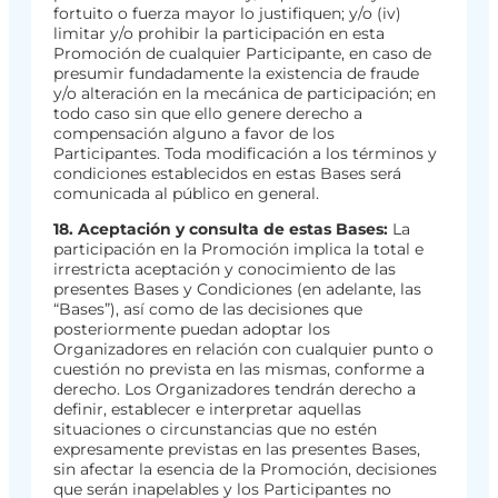
fortuito o fuerza mayor lo justifiquen; y/o (iv)
limitar y/o prohibir la participación en esta
Promoción de cualquier Participante, en caso de
presumir fundadamente la existencia de fraude
y/o alteración en la mecánica de participación; en
todo caso sin que ello genere derecho a
compensación alguno a favor de los
Participantes. Toda modificación a los términos y
condiciones establecidos en estas Bases será
comunicada al público en general.
18. Aceptación y consulta de estas Bases:
La
participación en la Promoción implica la total e
irrestricta aceptación y conocimiento de las
presentes Bases y Condiciones (en adelante, las
“Bases”), así como de las decisiones que
posteriormente puedan adoptar los
Organizadores en relación con cualquier punto o
cuestión no prevista en las mismas, conforme a
derecho. Los Organizadores tendrán derecho a
definir, establecer e interpretar aquellas
situaciones o circunstancias que no estén
expresamente previstas en las presentes Bases,
sin afectar la esencia de la Promoción, decisiones
que serán inapelables y los Participantes no