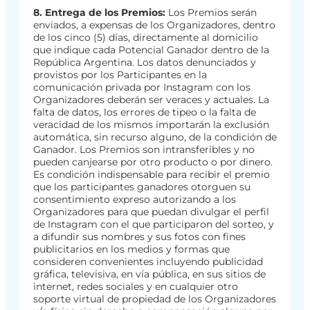
8. Entrega de los Premios:
Los Premios serán
enviados, a expensas de los Organizadores, dentro
de los cinco (5) días, directamente al domicilio
que indique cada Potencial Ganador dentro de la
República Argentina. Los datos denunciados y
provistos por los Participantes en la
comunicación privada por Instagram con los
Organizadores deberán ser veraces y actuales. La
falta de datos, los errores de tipeo o la falta de
veracidad de los mismos importarán la exclusión
automática, sin recurso alguno, de la condición de
Ganador. Los Premios son intransferibles y no
pueden canjearse por otro producto o por dinero.
Es condición indispensable para recibir el premio
que los participantes ganadores otorguen su
consentimiento expreso autorizando a los
Organizadores para que puedan divulgar el perfil
de Instagram con el que participaron del sorteo, y
a difundir sus nombres y sus fotos con fines
publicitarios en los medios y formas que
consideren convenientes incluyendo publicidad
gráfica, televisiva, en vía pública, en sus sitios de
internet, redes sociales y en cualquier otro
soporte virtual de propiedad de los Organizadores