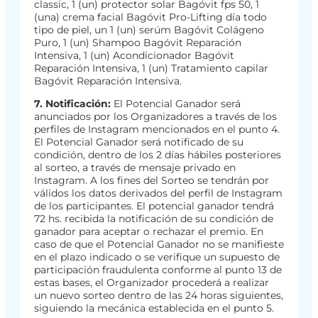
classic, 1 (un) protector solar Bagóvit fps 50, 1
(una) crema facial Bagóvit Pro-Lifting día todo
tipo de piel, un 1 (un) serúm Bagóvit Colágeno
Puro, 1 (un) Shampoo Bagóvit Reparación
Intensiva, 1 (un) Acondicionador Bagóvit
Reparación Intensiva, 1 (un) Tratamiento capilar
Bagóvit Reparación Intensiva.
7. Notificación:
El Potencial Ganador será
anunciados por los Organizadores a través de los
perfiles de Instagram mencionados en el punto 4.
El Potencial Ganador será notificado de su
condición, dentro de los 2 días hábiles posteriores
al sorteo, a través de mensaje privado en
Instagram. A los fines del Sorteo se tendrán por
válidos los datos derivados del perfil de Instagram
de los participantes. El potencial ganador tendrá
72 hs. recibida la notificación de su condición de
ganador para aceptar o rechazar el premio. En
caso de que el Potencial Ganador no se manifieste
en el plazo indicado o se verifique un supuesto de
participación fraudulenta conforme al punto 13 de
estas bases, el Organizador procederá a realizar
un nuevo sorteo dentro de las 24 horas siguientes,
siguiendo la mecánica establecida en el punto 5.