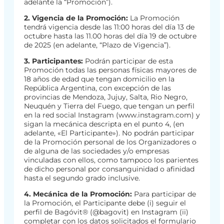
adelante la “Promoción”).
2. Vigencia de la Promoción:
La Promoción
tendrá vigencia desde las 11:00 horas del día 13 de
octubre hasta las 11.00 horas del día 19 de octubre
de 2025 (en adelante, “Plazo de Vigencia”).
3. Participantes:
Podrán participar de esta
Promoción todas las personas físicas mayores de
18 años de edad que tengan domicilio en la
República Argentina, con excepción de las
provincias de Mendoza, Jujuy, Salta, Rio Negro,
Neuquén y Tierra del Fuego, que tengan un perfil
en la red social Instagram (www.instagram.com) y
sigan la mecánica descripta en el punto 4, (en
adelante, «El Participante»). No podrán participar
de la Promoción personal de los Organizadores o
de alguna de las sociedades y/o empresas
vinculadas con ellos, como tampoco los parientes
de dicho personal por consanguinidad o afinidad
hasta el segundo grado inclusive.
4. Mecánica de la Promoción:
Para participar de
la Promoción, el Participante debe (i) seguir el
perfil de Bagóvit® (@bagovit) en Instagram (ii)
completar con los datos solicitados el formulario