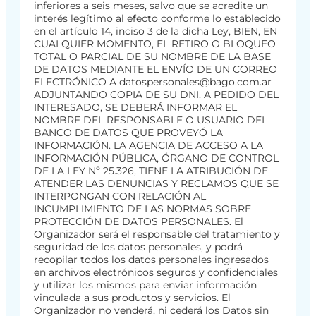
inferiores a seis meses, salvo que se acredite un
interés legítimo al efecto conforme lo establecido
en el artículo 14, inciso 3 de la dicha Ley, BIEN, EN
CUALQUIER MOMENTO, EL RETIRO O BLOQUEO
TOTAL O PARCIAL DE SU NOMBRE DE LA BASE
DE DATOS MEDIANTE EL ENVÍO DE UN CORREO
ELECTRÓNICO A datospersonales@bago.com.ar
ADJUNTANDO COPIA DE SU DNI. A PEDIDO DEL
INTERESADO, SE DEBERÁ INFORMAR EL
NOMBRE DEL RESPONSABLE O USUARIO DEL
BANCO DE DATOS QUE PROVEYÓ LA
INFORMACIÓN. LA AGENCIA DE ACCESO A LA
INFORMACIÓN PÚBLICA, ÓRGANO DE CONTROL
DE LA LEY Nº 25.326, TIENE LA ATRIBUCIÓN DE
ATENDER LAS DENUNCIAS Y RECLAMOS QUE SE
INTERPONGAN CON RELACIÓN AL
INCUMPLIMIENTO DE LAS NORMAS SOBRE
PROTECCIÓN DE DATOS PERSONALES. El
Organizador será el responsable del tratamiento y
seguridad de los datos personales, y podrá
recopilar todos los datos personales ingresados
en archivos electrónicos seguros y confidenciales
y utilizar los mismos para enviar información
vinculada a sus productos y servicios. El
Organizador no venderá, ni cederá los Datos sin