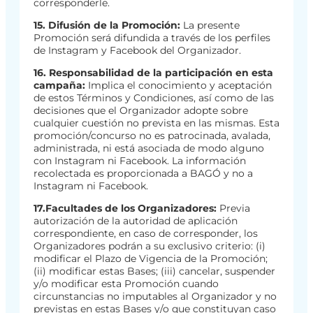
corresponderle.
15. Difusión de la Promoción:
La presente
Promoción será difundida a través de los perfiles
de Instagram y Facebook del Organizador.
16. Responsabilidad de la participación en esta
campaña:
Implica el conocimiento y aceptación
de estos Términos y Condiciones, así como de las
decisiones que el Organizador adopte sobre
cualquier cuestión no prevista en las mismas. Esta
promoción/concurso no es patrocinada, avalada,
administrada, ni está asociada de modo alguno
con Instagram ni Facebook. La información
recolectada es proporcionada a BAGÓ y no a
Instagram ni Facebook.
17.Facultades de los Organizadores:
Previa
autorización de la autoridad de aplicación
correspondiente, en caso de corresponder, los
Organizadores podrán a su exclusivo criterio: (i)
modificar el Plazo de Vigencia de la Promoción;
(ii) modificar estas Bases; (iii) cancelar, suspender
y/o modificar esta Promoción cuando
circunstancias no imputables al Organizador y no
previstas en estas Bases y/o que constituyan caso