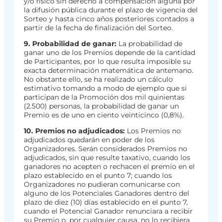
y/o físico sin derecho a compensación alguna por
la difusión pública durante el plazo de vigencia del
Sorteo y hasta cinco años posteriores contados a
partir de la fecha de finalización del Sorteo.
9. Probabilidad de ganar:
La probabilidad de
ganar uno de los Premios depende de la cantidad
de Participantes, por lo que resulta imposible su
exacta determinación matemática de antemano.
No obstante ello, se ha realizado un cálculo
estimativo tomando a modo de ejemplo que si
participan de la Promoción dos mil quinientas
(2.500) personas, la probabilidad de ganar un
Premio es de uno en ciento veinticinco (0,8%).
10. Premios no adjudicados:
Los Premios no
adjudicados quedarán en poder de los
Organizadores. Serán considerados Premios no
adjudicados, sin que resulte taxativo, cuando los
ganadores no acepten o rechacen el premio en el
plazo establecido en el punto 7; cuando los
Organizadores no pudieran comunicarse con
alguno de los Potenciales Ganadores dentro del
plazo de diez (10) días establecido en el punto 7,
cuando el Potencial Ganador renunciara a recibir
su Premio o, por cualquier causa, no lo recibiera