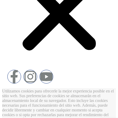
Utilizamos cookies para ofrecerle la mejor experiencia posible en el
sitio web. Sus preferencias de cookies se almacenarán en el
almacenamiento local de su navegador. Esto incluye las cookies
necesarias para el funcionamiento del sitio web. Además, puede
decidir libremente y cambiar en cualquier momento si acepta
cookies o si opta por rechazarlas para mejorar el rendimiento del