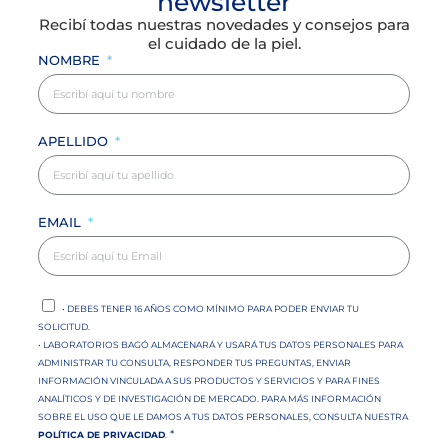
newsletter
Recibí todas nuestras novedades y consejos para
el cuidado de la piel.
NOMBRE
APELLIDO
EMAIL
• DEBES TENER 16 AÑOS COMO MÍNIMO PARA PODER ENVIAR TU
SOLICITUD.
• LABORATORIOS BAGÓ ALMACENARÁ Y USARÁ TUS DATOS PERSONALES PARA
ADMINISTRAR TU CONSULTA, RESPONDER TUS PREGUNTAS, ENVIAR
INFORMACIÓN VINCULADA A SUS PRODUCTOS Y SERVICIOS Y PARA FINES
ANALÍTICOS Y DE INVESTIGACIÓN DE MERCADO. PARA MÁS INFORMACIÓN
SOBRE EL USO QUE LE DAMOS A TUS DATOS PERSONALES, CONSULTA NUESTRA
*
POLÍTICA DE PRIVACIDAD
.