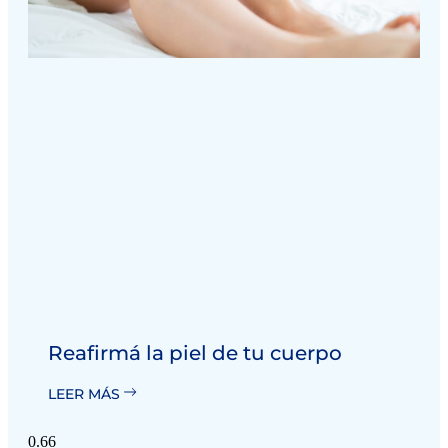
Reafirmá la piel de tu cuerpo
LEER MÁS