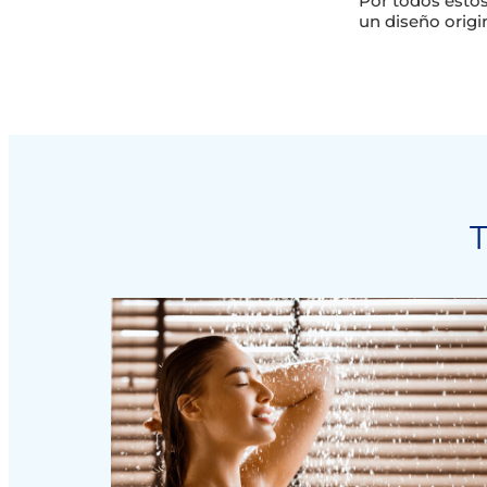
Por todos esto
un diseño origin