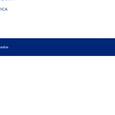
ICA
vados