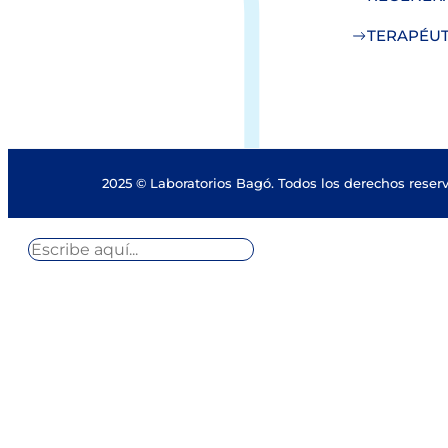
TERAPÉUT
2025 © Laboratorios Bagó. Todos los derechos reser