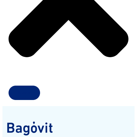
Buscar