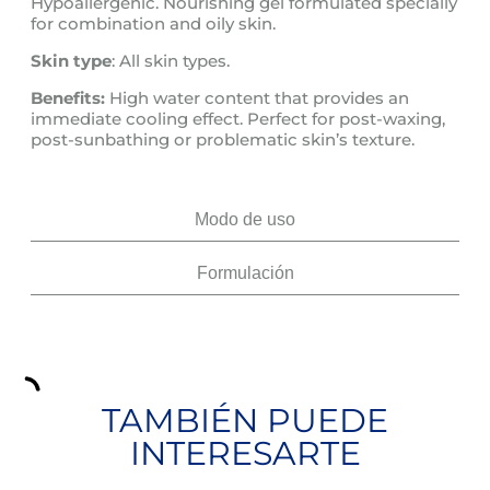
Hypoallergenic. Nourishing gel formulated specially
for combination and oily skin.
Skin type
: All skin types.
Benefits:
High water content that provides an
immediate cooling effect. Perfect for post-waxing,
post-sunbathing or problematic skin’s texture.
Modo de uso
Formulación
TAMBIÉN PUEDE
INTERESARTE