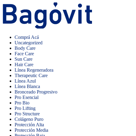
Comprá Acá
Uncategorized
Body Care
Face Care
Sun Care
Hair Care
Línea Regeneradora
Therapeutic Care
Línea Azul
Línea Blanca
Bronceado Progresivo
Pro Esencial
Pro Bio
Pro Lifting
Pro Structure
Colágeno Puro
Protección Alta
Protección Media
Protección Baja