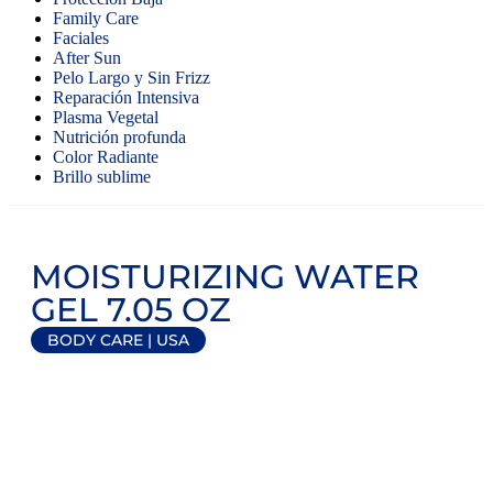
Family Care
Faciales
After Sun
Pelo Largo y Sin Frizz
Reparación Intensiva
Plasma Vegetal
Nutrición profunda
Color Radiante
Brillo sublime
MOISTURIZING WATER
GEL 7.05 OZ
BODY CARE
|
USA