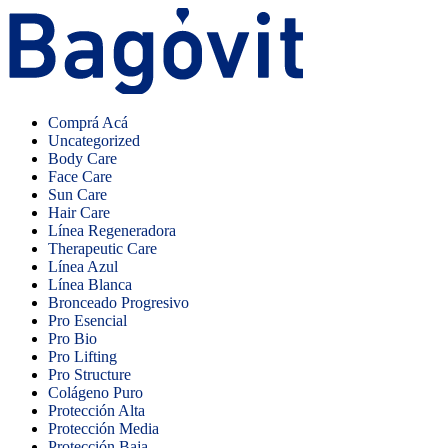
Comprá Acá
Uncategorized
Body Care
Face Care
Sun Care
Hair Care
Línea Regeneradora
Therapeutic Care
Línea Azul
Línea Blanca
Bronceado Progresivo
Pro Esencial
Pro Bio
Pro Lifting
Pro Structure
Colágeno Puro
Protección Alta
Protección Media
Protección Baja