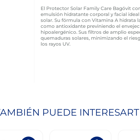
El Protector Solar Family Care Bagóvit co
emulsión hidratante corporal y facial idea
solar. Su fórmula con Vitamina A hidrata l
como antioxidante previniendo el envejeci
hipoalergénico. Sus filtros de amplio esp
quemaduras solares, minimizando el ries
los rayos UV.
TAMBIÉN PUEDE INTERESART