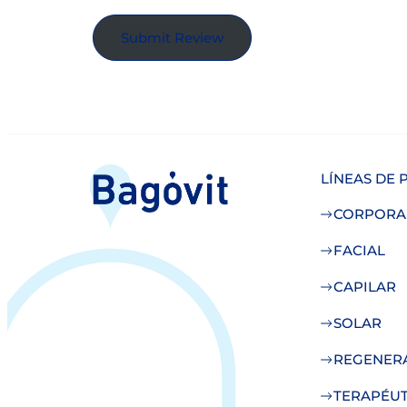
Submit Review
LÍNEAS DE
CORPORA
FACIAL
CAPILAR
SOLAR
REGENER
TERAPÉUT