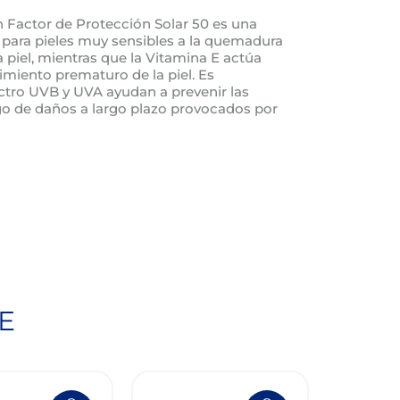
n Factor de Protección Solar 50 es una
l para pieles muy sensibles a la quemadura
a piel, mientras que la Vitamina E actúa
miento prematuro de la piel. Es
ectro UVB y UVA ayudan a prevenir las
go de daños a largo plazo provocados por
E