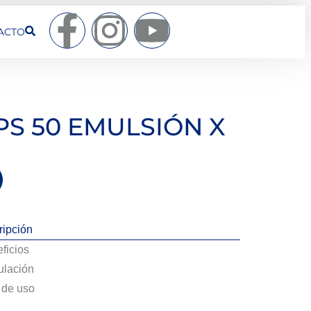
ACTO
PS 50 EMULSIÓN X
ripción
ficios
lación
de uso