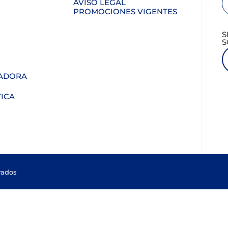
AVISO LEGAL
PROMOCIONES VIGENTES
S
S
ADORA
ICA
vados