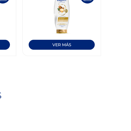
VER MÁS
S