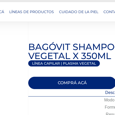
CÁ
LÍNEAS DE PRODUCTOS
CUIDADO DE LA PIEL
CONT
BAGÓVIT SHAMPO
VEGETAL X 350ML
LÍNEA CAPILAR
|
PLASMA VEGETAL
COMPRÁ ACÁ
Desc
Modo 
Formu
Resu