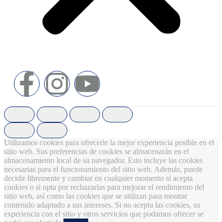
Utilizamos cookies para ofrecerle la mejor experiencia posible en el
sitio web. Sus preferencias de cookies se almacenarán en el
almacenamiento local de su navegador. Esto incluye las cookies
necesarias para el funcionamiento del sitio web. Además, puede
decidir libremente y cambiar en cualquier momento si acepta
cookies o si opta por rechazarlas para mejorar el rendimiento del
sitio web, así como las cookies que se utilizan para mostrar
contenido adaptado a sus intereses. Si no acepta las cookies, su
experiencia con el sitio y otros servicios que podamos ofrecer se