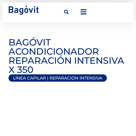
BAGÓVIT
ACONDICIONADOR
REPARACIÓN INTENSIVA
X 350
LÍNEA CAPILAR
|
REPARACIÓN INTENSIVA