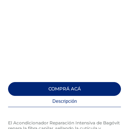
COMPRÁ ACÁ
Descripción
El Acondicionador Reparación Intensiva de Bagóvit
repara la fibra capilar, sellando la cutícula y