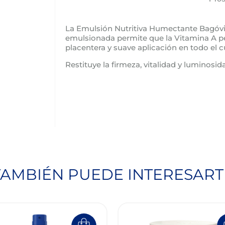
La Emulsión Nutritiva Humectante Bagóvit 
emulsionada permite que la Vitamina A p
placentera y suave aplicación en todo el c
Restituye la firmeza, vitalidad y luminosida
TAMBIÉN PUEDE INTERESART