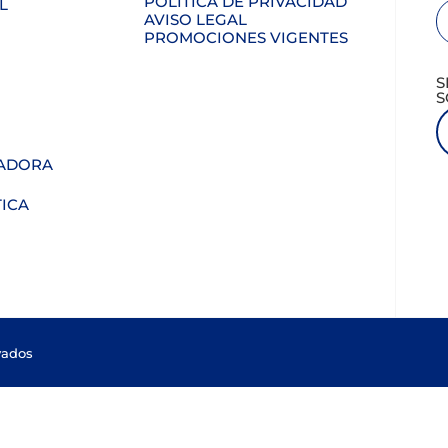
POLÍTICA DE PRIVACIDAD
L
AVISO LEGAL
PROMOCIONES VIGENTES
S
S
ADORA
ICA
vados