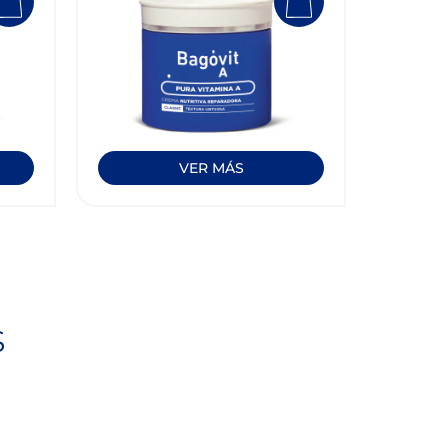
VER MÁS
S