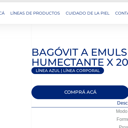
CÁ
LÍNEAS DE PRODUCTOS
CUIDADO DE LA PIEL
CONT
BAGÓVIT A EMULS
HUMECTANTE X 20
LÍNEA AZUL
|
LÍNEA CORPORAL
COMPRÁ ACÁ
Desc
Modo 
Formu
Pros