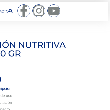
ACTO
IÓN NUTRITIVA
0 GR
ripción
de uso
lación
pecto