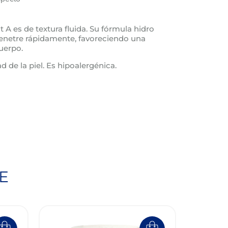
A es de textura fluida. Su fórmula hidro
enetre rápidamente, favoreciendo una
uerpo.
d de la piel. Es hipoalergénica.
E