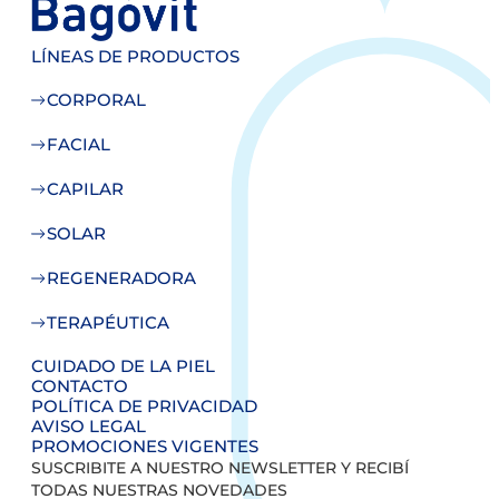
LÍNEAS DE PRODUCTOS
CORPORAL
FACIAL
CAPILAR
SOLAR
REGENERADORA
TERAPÉUTICA
CUIDADO DE LA PIEL
CONTACTO
POLÍTICA DE PRIVACIDAD
AVISO LEGAL
PROMOCIONES VIGENTES
SUSCRIBITE A NUESTRO NEWSLETTER Y RECIBÍ
TODAS NUESTRAS NOVEDADES