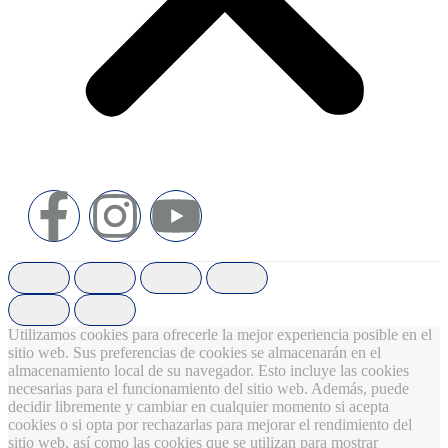
Utilizamos cookies para ofrecerle la mejor experiencia posible en el
sitio web. Sus preferencias de cookies se almacenarán en el
almacenamiento local de su navegador. Esto incluye las cookies
necesarias para el funcionamiento del sitio web. Además, puede
decidir libremente y cambiar en cualquier momento si acepta
cookies o si opta por rechazarlas para mejorar el rendimiento del
sitio web, así como las cookies que se utilizan para mostrar