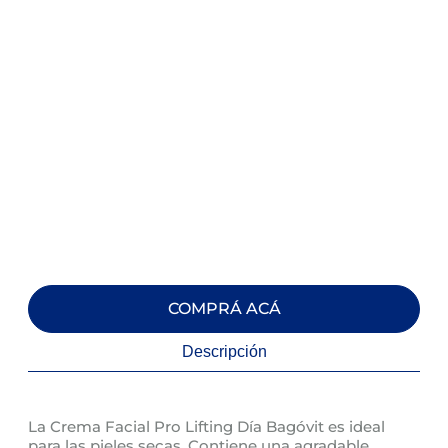
COMPRÁ ACÁ
Descripción
La Crema Facial Pro Lifting Día Bagóvit es ideal
para las pieles secas. Contiene una agradable